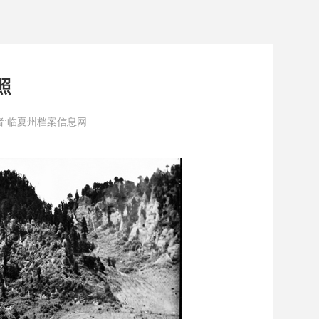
照
8 作者:临夏州档案信息网