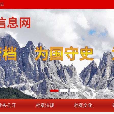
期五
政务公开
档案法规
档案文化