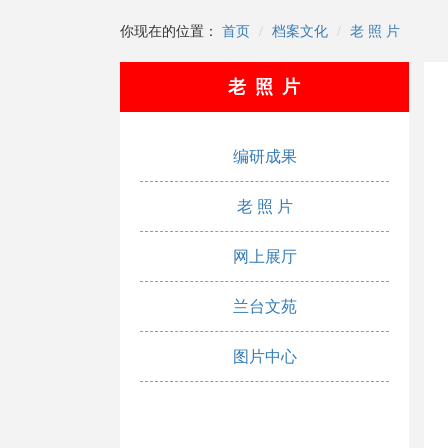
你现在的位置：
首页
档案文化
老 照 片
老 照 片
编研成果
老 照 片
网上展厅
兰台文苑
图片中心