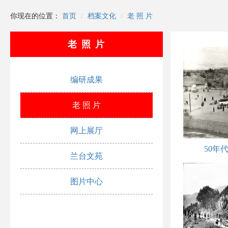
你现在的位置：
首页
档案文化
老 照 片
老 照 片
编研成果
老 照 片
网上展厅
50年
兰台文苑
图片中心