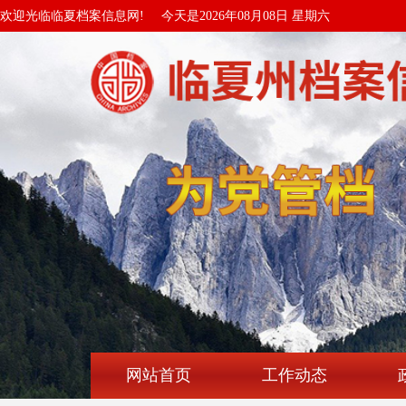
欢迎光临临夏档案信息网!
今天是2026年08月08日 星期六
网站首页
工作动态