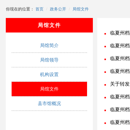
你现在的位置：
首页
政务公开
局馆文件
局馆文件
临夏州档
局馆简介
临夏州档案局
临夏州档案
局馆领导
临夏州档
机构设置
关于转发《
局馆文件
临夏州档案局
县市馆概况
临夏州档案局
临夏州档