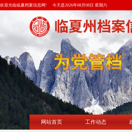
欢迎光临临夏档案信息网!
今天是2026年08月08日 星期六
网站首页
工作动态