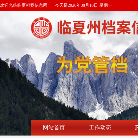
欢迎光临临夏档案信息网!
今天是2026年08月10日 星期一
网站首页
工作动态