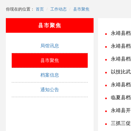
你现在的位置：
首页
工作动态
县市聚焦
县市聚焦
永靖县档
局馆讯息
永靖县档
永靖县档
县市聚焦
以技比武
档案信息
永靖县档
通知公告
临夏县档案馆
永靖县开
三抓三促