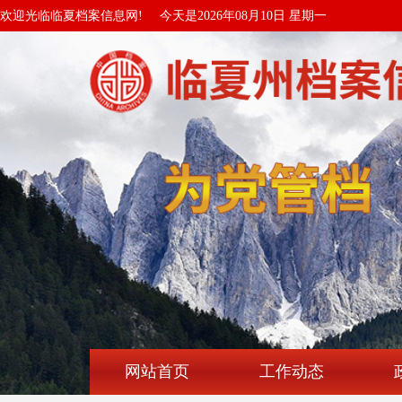
欢迎光临临夏档案信息网!
今天是2026年08月10日 星期一
网站首页
工作动态