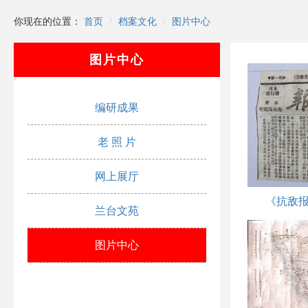
你现在的位置：
首页
档案文化
图片中心
图片中心
编研成果
老 照 片
网上展厅
兰台文苑
图片中心