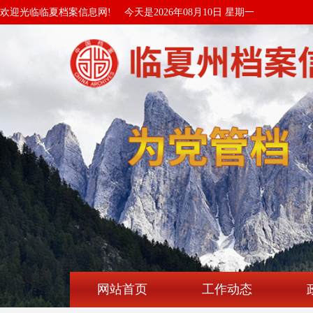
欢迎光临临夏档案信息网!
今天是2026年08月10日 星期一
网站首页
工作动态