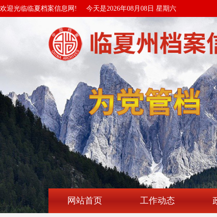
欢迎光临临夏档案信息网!
今天是2026年08月08日 星期六
网站首页
工作动态