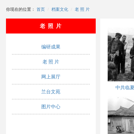
你现在的位置：
首页
档案文化
老 照 片
老 照 片
编研成果
老 照 片
网上展厅
兰台文苑
图片中心