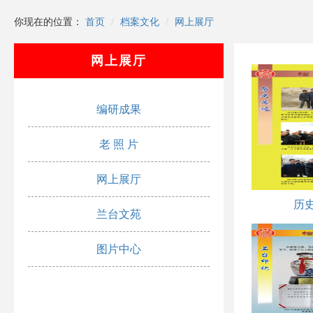
你现在的位置：
首页
档案文化
网上展厅
网上展厅
编研成果
老 照 片
网上展厅
历
兰台文苑
图片中心