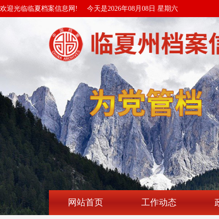
欢迎光临临夏档案信息网!
今天是2026年08月08日 星期六
网站首页
工作动态